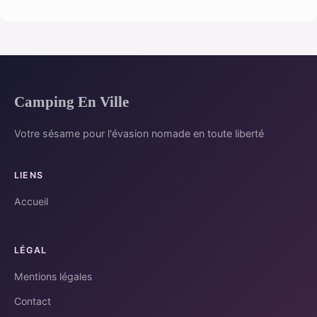
Camping En Ville
Votre sésame pour l'évasion nomade en toute liberté
LIENS
Accueil
LÉGAL
Mentions légales
Contact