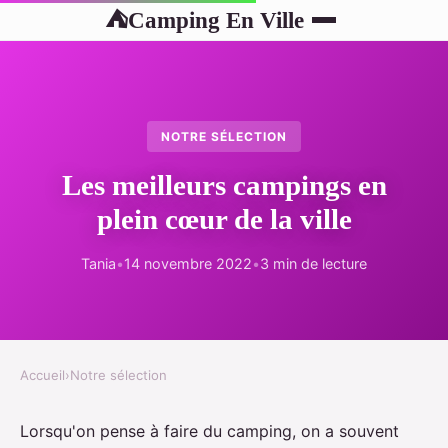
Camping En Ville
⛺
NOTRE SÉLECTION
Les meilleurs campings en
plein cœur de la ville
Tania
•
14 novembre 2022
•
3 min de lecture
Accueil
›
Notre sélection
Lorsqu'on pense à faire du camping, on a souvent