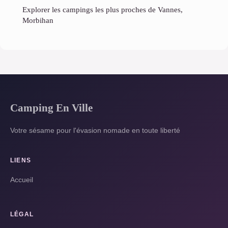
Explorer les campings les plus proches de Vannes,
Morbihan
Camping En Ville
Votre sésame pour l'évasion nomade en toute liberté
LIENS
Accueil
LÉGAL