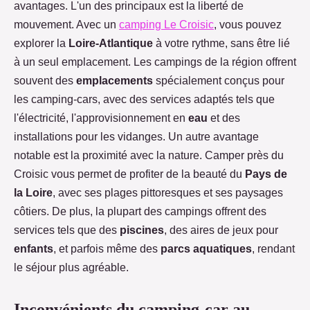
avantages. L'un des principaux est la liberté de
mouvement. Avec un
camping Le Croisic
, vous pouvez
explorer la
Loire-Atlantique
à votre rythme, sans être lié
à un seul emplacement. Les campings de la région offrent
souvent des
emplacements
spécialement conçus pour
les camping-cars, avec des services adaptés tels que
l'électricité, l'approvisionnement en
eau
et des
installations pour les vidanges. Un autre avantage
notable est la proximité avec la nature. Camper près du
Croisic vous permet de profiter de la beauté du
Pays de
la Loire
, avec ses plages pittoresques et ses paysages
côtiers. De plus, la plupart des campings offrent des
services tels que des
piscines
, des aires de jeux pour
enfants
, et parfois même des
parcs aquatiques
, rendant
le séjour plus agréable.
Inconvénients du camping-car au