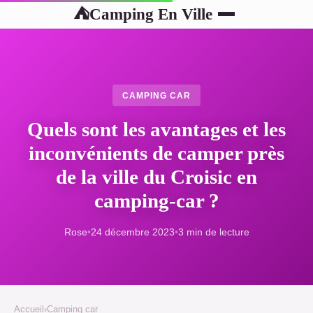
Camping En Ville
⛺
CAMPING CAR
Quels sont les avantages et les
inconvénients de camper près
de la ville du Croisic en
camping-car ?
Rose
•
24 décembre 2023
•
3 min de lecture
Accueil
›
Camping car