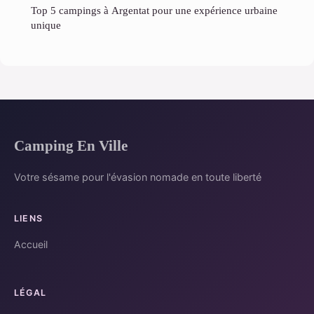
Top 5 campings à Argentat pour une expérience urbaine
unique
Camping En Ville
Votre sésame pour l'évasion nomade en toute liberté
LIENS
Accueil
LÉGAL