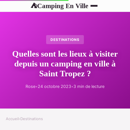
Camping En Ville
⛺
DESTINATIONS
Quelles sont les lieux à visiter
depuis un camping en ville à
Saint Tropez ?
Rose
•
24 octobre 2023
•
3 min de lecture
Accueil
›
Destinations