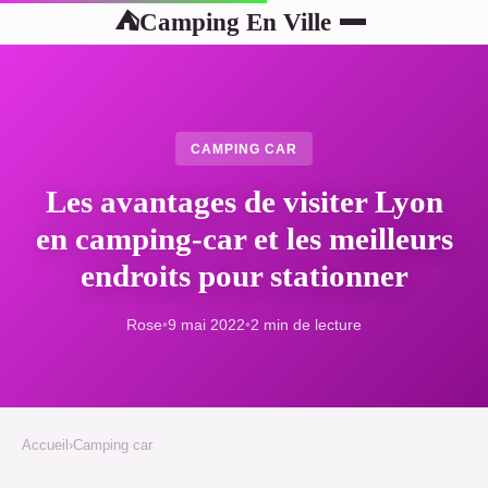
Camping En Ville
⛺
CAMPING CAR
Les avantages de visiter Lyon
en camping-car et les meilleurs
endroits pour stationner
Rose
•
9 mai 2022
•
2 min de lecture
Accueil
›
Camping car