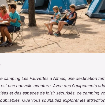
s
éjour inoubliable
e camping Les Fauvettes à Nîmes, une destination fami
 est une nouvelle aventure. Avec des équipements ada
ttes
ariées et des espaces de loisir sécurisés, ce camping 
oubliables. Que vous souhaitiez explorer les attractio