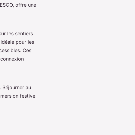
NESCO, offre une
ur les sentiers
 idéale pour les
essibles. Ces
e connexion
s. Séjourner au
mersion festive