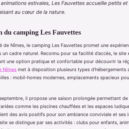
 animations estivales, Les Fauvettes accueille petits e
aisant au cœur de la nature.
n du camping Les Fauvettes
té de Nîmes, le camping Les Fauvettes promet une expérienc
n cadre naturel. Reconnu pour sa facilité d’accès, le site
ant une option pratique et
confortable pour découvrir la rég
e Nîmes
met à disposition plusieurs types d’hébergements
illes : mobil-homes modernes, emplacements spacieux pou
à septembre, il propose une saison prolongée permettant de 
 variées comme les piscines chauffées et les espaces ludiqu
nt des avis positifs pour son ambiance conviviale et ses in
site se distingue par ses activités : clubs pour enfants, ani