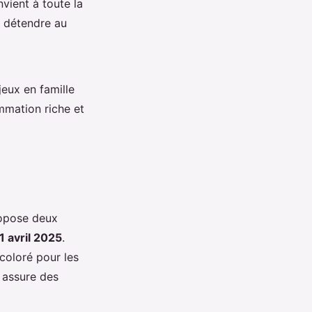
vient à toute la
 détendre au
eux en famille
mation riche et
ropose deux
1 avril 2025
.
 coloré pour les
 assure des