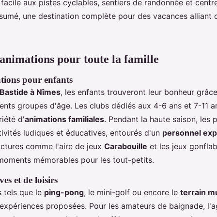
 facile aux pistes cyclables, sentiers de randonnée et centr
sumé, une destination complète pour des vacances alliant dé
 animations pour toute la famille
tions pour enfants
Bastide à Nîmes
, les enfants trouveront leur bonheur grâc
ents groupes d'âge. Les clubs dédiés aux 4-6 ans et 7-11 a
iété d'
animations familiales
. Pendant la haute saison, les 
tivités ludiques et éducatives, entourés d'un
personnel ex
ructures comme l'aire de jeux
Carabouille
et les jeux gonflab
moments mémorables pour les tout-petits.
ves et de loisirs
s tels que le
ping-pong
, le mini-golf ou encore le
terrain m
s expériences proposées. Pour les amateurs de baignade, l'