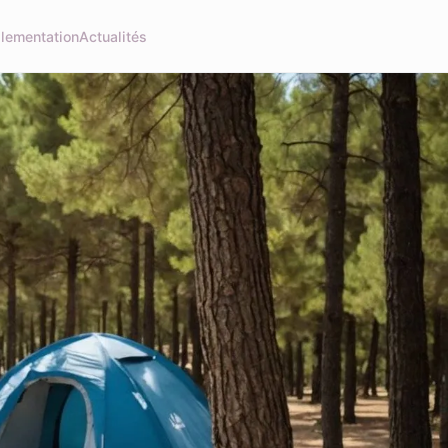
lementation
Actualités