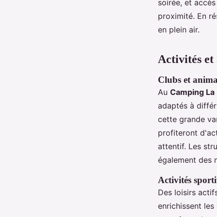
soirée, et accès
proximité. En ré
en plein air.
Activités et
Clubs et anima
Au
Camping La 
adaptés à différ
cette grande var
profiteront d'ac
attentif. Les st
également des 
Activités sporti
Des loisirs actif
enrichissent le