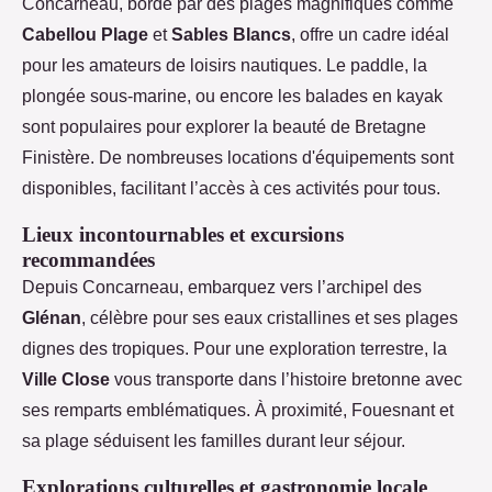
Concarneau, bordé par des plages magnifiques comme
Cabellou Plage
et
Sables Blancs
, offre un cadre idéal
pour les amateurs de loisirs nautiques. Le paddle, la
plongée sous-marine, ou encore les balades en kayak
sont populaires pour explorer la beauté de Bretagne
Finistère. De nombreuses locations d'équipements sont
disponibles, facilitant l’accès à ces activités pour tous.
Lieux incontournables et excursions
recommandées
Depuis Concarneau, embarquez vers l’archipel des
Glénan
, célèbre pour ses eaux cristallines et ses plages
dignes des tropiques. Pour une exploration terrestre, la
Ville Close
vous transporte dans l’histoire bretonne avec
ses remparts emblématiques. À proximité, Fouesnant et
sa plage séduisent les familles durant leur séjour.
Explorations culturelles et gastronomie locale