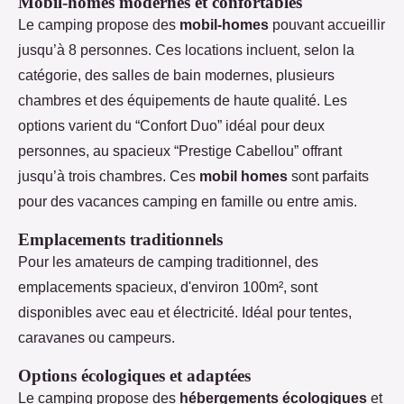
Mobil-homes modernes et confortables
Le camping propose des
mobil-homes
pouvant accueillir
jusqu’à 8 personnes. Ces locations incluent, selon la
catégorie, des salles de bain modernes, plusieurs
chambres et des équipements de haute qualité. Les
options varient du “Confort Duo” idéal pour deux
personnes, au spacieux “Prestige Cabellou” offrant
jusqu’à trois chambres. Ces
mobil homes
sont parfaits
pour des vacances camping en famille ou entre amis.
Emplacements traditionnels
Pour les amateurs de camping traditionnel, des
emplacements spacieux, d'environ 100m², sont
disponibles avec eau et électricité. Idéal pour tentes,
caravanes ou campeurs.
Options écologiques et adaptées
Le camping propose des
hébergements écologiques
et