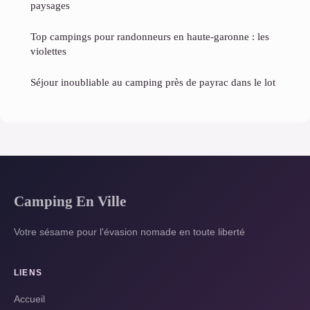
paysages
Top campings pour randonneurs en haute-garonne : les
violettes
Séjour inoubliable au camping près de payrac dans le lot
Camping En Ville
Votre sésame pour l'évasion nomade en toute liberté
LIENS
Accueil