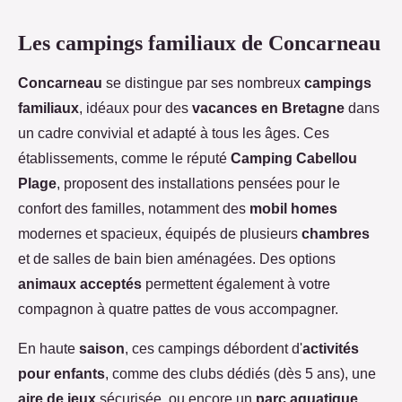
Les campings familiaux de Concarneau
Concarneau
se distingue par ses nombreux
campings
familiaux
, idéaux pour des
vacances en Bretagne
dans
un cadre convivial et adapté à tous les âges. Ces
établissements, comme le réputé
Camping Cabellou
Plage
, proposent des installations pensées pour le
confort des familles, notamment des
mobil homes
modernes et spacieux, équipés de plusieurs
chambres
et de salles de bain bien aménagées. Des options
animaux acceptés
permettent également à votre
compagnon à quatre pattes de vous accompagner.
En haute
saison
, ces campings débordent d'
activités
pour enfants
, comme des clubs dédiés (dès 5 ans), une
aire de jeux
sécurisée, ou encore un
parc aquatique