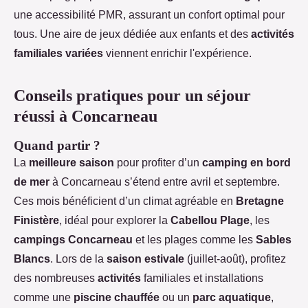
une accessibilité PMR, assurant un confort optimal pour
tous. Une aire de jeux dédiée aux enfants et des
activités
familiales variées
viennent enrichir l'expérience.
Conseils pratiques pour un séjour
réussi à Concarneau
Quand partir ?
La
meilleure saison
pour profiter d’un
camping en bord
de mer
à Concarneau s’étend entre avril et septembre.
Ces mois bénéficient d’un climat agréable en
Bretagne
Finistère
, idéal pour explorer la
Cabellou Plage
, les
campings Concarneau
et les plages comme les
Sables
Blancs
. Lors de la
saison estivale
(juillet-août), profitez
des nombreuses
activités
familiales et installations
comme une
piscine chauffée
ou un
parc aquatique
,