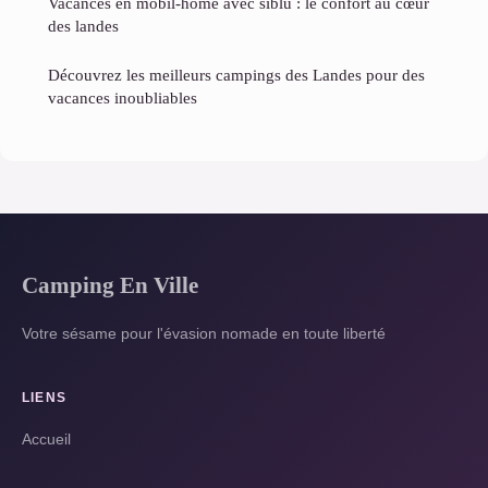
Vacances en mobil-home avec siblu : le confort au cœur
des landes
Découvrez les meilleurs campings des Landes pour des
vacances inoubliables
Camping En Ville
Votre sésame pour l'évasion nomade en toute liberté
LIENS
Accueil