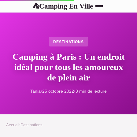
Camping En Ville
⛺
DESTINATIONS
Camping à Paris : Un endroit
idéal pour tous les amoureux
de plein air
Tania
•
25 octobre 2022
•
3 min de lecture
Accueil
›
Destinations